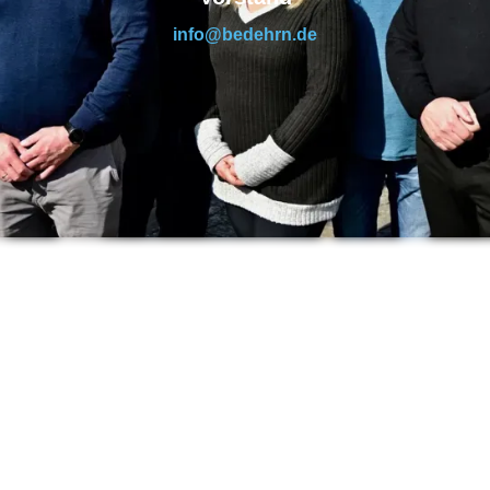
info@bedehrn.de