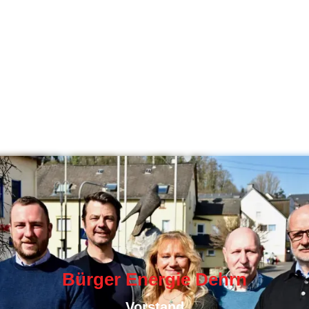
Bürger Energie Dehrn
Vorstand