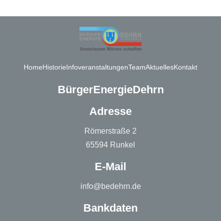
Home
Historie
Infoveranstaltungen
Team
Aktuelles
Kontakt
BürgerEnergieDehrn
Adresse
Römerstraße 2
65594 Runkel
E-Mail
info@bedehrn.de
Bankdaten