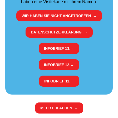
haben eine Visitekarte mit ihrem Namen.
WIR HABEN SIE NICHT ANGETROFFEN
→
DATENSCHUTZERKLÄRUNG
→
INFOBRIEF 13.
→
INFOBRIEF 12.
→
INFOBRIEF 11.
→
MEHR ERFAHREN
→